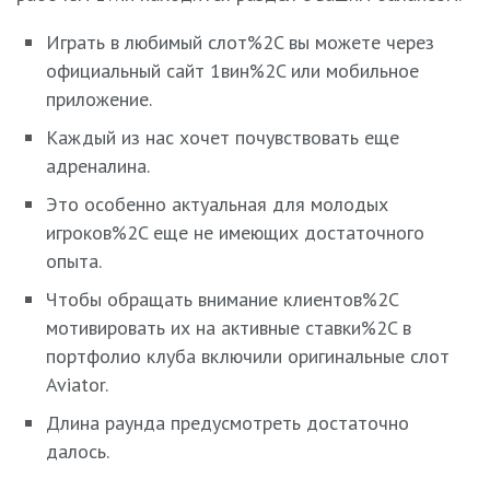
Играть в любимый слот%2C вы можете через
официальный сайт 1вин%2C или мобильное
приложение.
Каждый из нас хочет почувствовать еще
адреналина.
Это особенно актуальная для молодых
игроков%2C еще не имеющих достаточного
опыта.
Чтобы обращать внимание клиентов%2C
мотивировать их на активные ставки%2C в
портфолио клуба включили оригинальные слот
Aviator.
Длина раунда предусмотреть достаточно
далось.