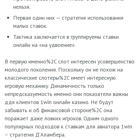
нельзя.
Первая один них — стратегия использования
малых ставок.
Тактика заключается в группируемы ставки
онлайн на «на удвоение».
В первую именно%2C слот интересен усовершенство
молодого поколения. Поскольку он не похож на
классические слотеры%2C имеет интересную
игровую механику. Динамичность только
непредсказуемость именно они показатели важны
ддя клиентов 1win онлайн казино. Не будут
забывать и об финансовой стороне%2C она
поражает даже ловких игроков. Одним одного
популярных подходов к ставкам для авиатора 1win
– стратегия Д’Аламбера.