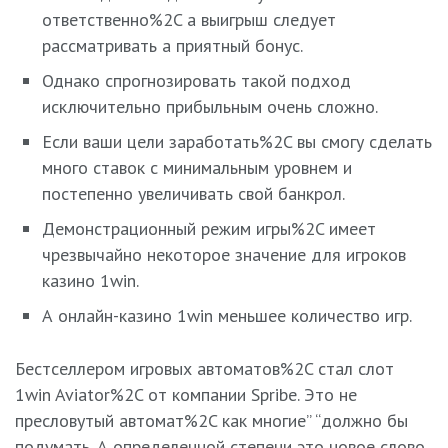
ответственно%2C а выигрыш следует
рассматривать а приятный бонус.
Однако спрогнозировать такой подход
исключительно прибыльным очень сложно.
Если ваши цели заработать%2C вы смогу сделать
много ставок с минимальным уровнем и
постепенно увеличивать свой банкрол.
Демонстрационный режим игры%2C имеет
чрезвычайно некоторое значение для игроков
казино 1win.
А онлайн-казино 1win меньшее количество игр.
Бестселлером игровых автоматов%2C стал слот
1win Aviator%2C от компании Spribe. Это не
пресловутый автомат%2C как многие” “должно бы
подумать. А определенной степени это новое слово