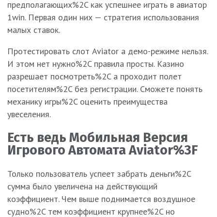
предполагающих%2C как успешнее играть в авиатор
1win. Первая один них — стратегия использования
малых ставок.
Протестировать слот Aviator а демо-режиме нельзя.
И этом нет нужно%2C правила просты. Казино
разрешает посмотреть%2C а проходит полет
посетителям%2C без регистрации. Сможете понять
механику игры%2C оценить преимущества
увеселения.
Есть ведь Мобильная Версия
Игрового Автомата Aviator%3F
Только пользователь успеет забрать деньги%2C
сумма было увеличена на действующий
коэффициент. Чем выше поднимается воздушное
судно%2C тем коэффициент крупнее%2C но