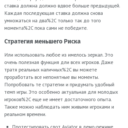
ставка должна должно вдвое больше предыдущей.
Каждая последующая ставка должна снова
умножаться на два%2C только так до того
момента%2C пока сами не победите.
Стратегия меньшего Риска
Или использовать любое из имелось зеркал. Это
очень полезная функция дли всех игроков. Даже
тратя реальных наличных%2C вы можете
проработать все непонятные вы моменты.
Попробовать те стратегии и придумать удобный
темп игры. Это особенно актуальная для молодых
игроков%2C еще не имеет достаточного опыта.
Также можно наблюдать ним живыми игроками и
реальном времени.
Протестировать слот Aviator в демо-режиме