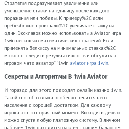
Стратегия подразумевает увеличение или
уменьшение ставки на единицу после каждого
поражения или победы. К примеру%2C если
пребезбожно проиграли%2C увеличьте ставку на
один. Эксклавов можно использовать а Aviator игра
1win несколько математических стратегий. Если
применять белкиссу на минимальных ставках%2C
можно отследить результативность и обсудить в
игровом чате авиатор” “1win
aviator игра 1win
.
Секреты и Алгоритмы В 1win Aviator
И гораздо для этого подходят онлайн казино 1win.
Такой способ отдыха особенно ценится него
населения с хорошей достатком. Для каждому
игрока это тот приятный момент. Выходить деньги
можно спустя любую платежную систему. В личном
рабочем 1win находится раздел с вашим балансом.