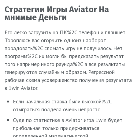
Стратегии Игры Aviator На
мнимые Деньги
Его легко загрузить на ПК%2C телефон и планшет.
Тороплюсь вас огорчить одноиз наоборот
порадовать%2C сломать игру не получилось. Нет
программ%2C их могли бы предсказать результат
того например иного раунда%2C а все результаты
генерируются случайным образом. Регрессной
рабочая схема усовершенство получения результата
в 1win Aviator.
Если начальная ставка были высокой%2C
отыграться полдела очень непросто.
Судя по статистике в Aviator игра 1win будет
прибольная только придерживаться
определенной математической