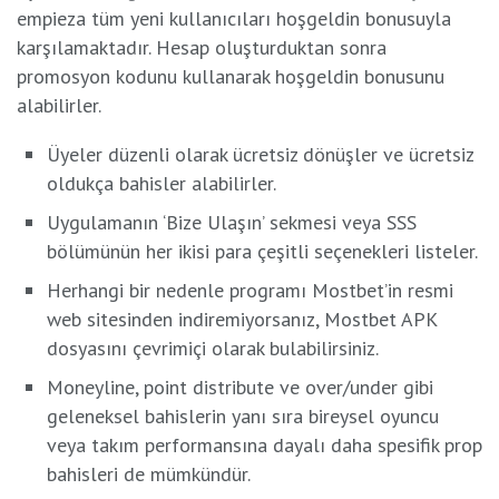
empieza tüm yeni kullanıcıları hoşgeldin bonusuyla
karşılamaktadır. Hesap oluşturduktan sonra
promosyon kodunu kullanarak hoşgeldin bonusunu
alabilirler.
Üyeler düzenli olarak ücretsiz dönüşler ve ücretsiz
oldukça bahisler alabilirler.
Uygulamanın ‘Bize Ulaşın’ sekmesi veya SSS
bölümünün her ikisi para çeşitli seçenekleri listeler.
Herhangi bir nedenle programı Mostbet’in resmi
web sitesinden indiremiyorsanız, Mostbet APK
dosyasını çevrimiçi olarak bulabilirsiniz.
Moneyline, point distribute ve over/under gibi
geleneksel bahislerin yanı sıra bireysel oyuncu
veya takım performansına dayalı daha spesifik prop
bahisleri de mümkündür.