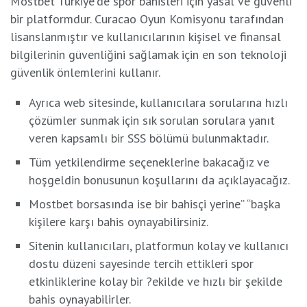
Mostbet Türkiye’de spor bahisleri için yasal ve güvenli
bir platformdur. Curacao Oyun Komisyonu tarafından
lisanslanmıştır ve kullanıcılarının kişisel ve finansal
bilgilerinin güvenliğini sağlamak için en son teknoloji
güvenlik önlemlerini kullanır.
Ayrıca web sitesinde, kullanıcılara sorularına hızlı
çözümler sunmak için sık sorulan sorulara yanıt
veren kapsamlı bir SSS bölümü bulunmaktadır.
Tüm yetkilendirme seçeneklerine bakacağız ve
hoşgeldin bonusunun koşullarını da açıklayacağız.
Mostbet borsasında ise bir bahisçi yerine” “başka
kişilere karşı bahis oynayabilirsiniz.
Sitenin kullanıcıları, platformun kolay ve kullanıcı
dostu düzeni sayesinde tercih ettikleri spor
etkinliklerine kolay bir ?ekilde ve hızlı bir şekilde
bahis oynayabilirler.