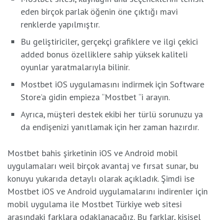
eden birçok parlak öğenin öne çıktığı mavi
renklerde yapılmıştır.
Bu geliştiriciler, gerçekçi grafiklere ve ilgi çekici
added bonus özelliklere sahip yüksek kaliteli
oyunlar yaratmalarıyla bilinir.
Mostbet iOS uygulamasını indirmek için Software
Store’a gidin empieza “Mostbet “i arayın.
Ayrıca, müşteri destek ekibi her türlü sorunuzu ya
da endişenizi yanıtlamak için her zaman hazırdır.
Mostbet bahis şirketinin iOS ve Android mobil
uygulamaları weil birçok avantaj ve fırsat sunar, bu
konuyu yukarıda detaylı olarak açıkladık. Şimdi ise
Mostbet iOS ve Android uygulamalarını indirenler için
mobil uygulama ile Mostbet Türkiye web sitesi
arasındaki farklara odaklanacağız. Bu farklar, kişisel