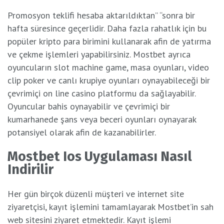
Promosyon teklifi hesaba aktarıldıktan” “sonra bir
hafta süresince geçerlidir. Daha fazla rahatlık için bu
popüler kripto para birimini kullanarak afin de yatırma
ve çekme işlemleri yapabilirsiniz. Mostbet ayrıca
oyuncuların slot machine game, masa oyunları, video
clip poker ve canlı krupiye oyunları oynayabileceği bir
çevrimiçi on line casino platformu da sağlayabilir.
Oyuncular bahis oynayabilir ve çevrimiçi bir
kumarhanede şans veya beceri oyunları oynayarak
potansiyel olarak afin de kazanabilirler.
Mostbet Ios Uygulaması Nasıl
Indirilir
Her gün birçok düzenli müşteri ve internet site
ziyaretçisi, kayıt işlemini tamamlayarak Mostbet’in sah
web sitesini ziyaret etmektedir. Kayıt işlemi