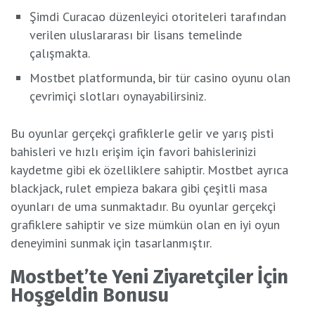
Şimdi Curacao düzenleyici otoriteleri tarafından
verilen uluslararası bir lisans temelinde
çalışmakta.
Mostbet platformunda, bir tür casino oyunu olan
çevrimiçi slotları oynayabilirsiniz.
Bu oyunlar gerçekçi grafiklerle gelir ve yarış pisti
bahisleri ve hızlı erişim için favori bahislerinizi
kaydetme gibi ek özelliklere sahiptir. Mostbet ayrıca
blackjack, rulet empieza bakara gibi çeşitli masa
oyunları de uma sunmaktadır. Bu oyunlar gerçekçi
grafiklere sahiptir ve size mümkün olan en iyi oyun
deneyimini sunmak için tasarlanmıştır.
Mostbet’te Yeni Ziyaretçiler İçin
Hoşgeldin Bonusu