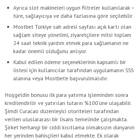
Ayrıca slot makineleri uygun filtreler kullanılarak –
türe, sağlayıcıya ve daha fazlasına göre seçilebilir.
Mostbet Türkiye sah adresi sayfası açık kartı olan
sağlam siteye yönetimi, ziyaretçilere mitsi toplam
24 saat teknik yardım etmek para sağlamanın ne
kadar önemli olduğunu anlıyor.
Kabul edilen ödeme seçeneklerinin kapsamlı bir
listesi için kullanıcılar tarafından uygulamanın SSS
alanına veya Mostbet’e başvurulmalıdır.
Hoşgeldin bonusu ilk para yatırma işleminden sonra
kredilendirilir ve yatırılan tutarın %100’üne ulaşabilir.
Şimdi Curacao düzenleyici otoriteleri tarafından
verilen uluslararası bir lisans temelinde çalışmakta.
Şirket herhangi bir ciddi kısıtlama olmaksızın dünyanın
her yerinden bahisçileri kabul etmekte. Ek olarak