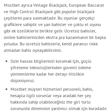
Mostbet ayrıca Vintage Blackjack, European Baccarat
ve High Control Blackjack gibi popüler blackjack
çeşitlerini para sunmaktadır. Bu oyunlar gerçekçi
grafiklere sahiptir ve yan bahisler ve çoklu el oyunu
gibi ek özelliklerle birlikte gelir. Ücretsiz bahisler,
online bahislerinizden ekstra pra kazanmanın bir başka
yoludur. Bu ücretsiz bahislerle, kendi paranızı riske
atmadan bahis oynayabilirsiniz.
Sizin hassas bilgilerinizi korumak için, güçlü
şifreleme teknolojilerinden güvenli ödeme
yöntemlerine kadar her detayı titizlikle
düşünüyoruz.
Mostbet müşteri hizmetleri personeli, bahis,
hesapla ilgili sorunlar veya aradaki her şey
hakkında sahip olabileceğiniz the girl türlü
sorunuzda dimension yardımcı olmak için buradadır.