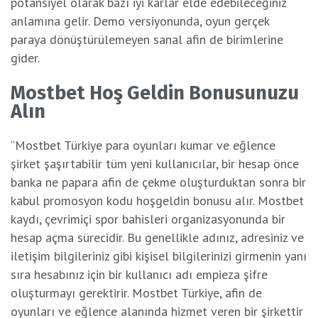
potansiyel olarak bazı iyi karlar elde edebileceğiniz
anlamına gelir. Demo versiyonunda, oyun gerçek
paraya dönüştürülemeyen sanal afin de birimlerine
gider.
Mostbet Hoş Geldin Bonusunuzu
Alın
“Mostbet Türkiye para oyunları kumar ve eğlence
şirket şaşırtabilir tüm yeni kullanıcılar, bir hesap önce
banka ne papara afin de çekme oluşturduktan sonra bir
kabul promosyon kodu hoşgeldin bonusu alır. Mostbet
kaydı, çevrimiçi spor bahisleri organizasyonunda bir
hesap açma sürecidir. Bu genellikle adınız, adresiniz ve
iletişim bilgileriniz gibi kişisel bilgilerinizi girmenin yanı
sıra hesabınız için bir kullanıcı adı empieza şifre
oluşturmayı gerektirir. Mostbet Türkiye, afin de
oyunları ve eğlence alanında hizmet veren bir şirkettir