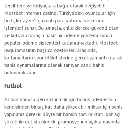
tercihlere ve ihtiyaçlara bağlı olarak değişebilir.
Mostbet internet casino, Türkiye’deki oyuncular için
hızlı, kolay ve” “güvenli para yatırma ve çekme
işlemleri sunar. Bu amaçla, child derece güvenli olan
ve kullanıcılar için basit bir ödeme yöntemi sunan
popüler ödeme sistemleri kullanılmaktadır. Mostbet
uygulamasının başlıca özellikleri arasında,
kullanıcıların spor etkinliklerine gerçek zamanlı olarak
bahis oynamalarına olanak tanıyan canlı bahis
bulunmaktadır.
Futbol
Alınan bonusu geri kazanmak için bonus ödemesinin
kendisinden birkaç kat daha yüksek bir miktar için bahis
yapmanız gerekir. Böyle bir bahsin tam miktarı, bahisçi
şirketinin net sitesindeki promosyonun açıklamasında