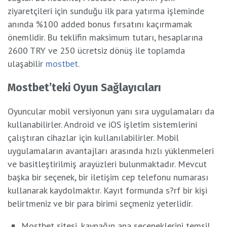
ziyaretçileri için sunduğu ilk para yatırma işleminde
anında %100 added bonus fırsatını kaçırmamak
önemlidir. Bu teklifin maksimum tutarı, hesaplarına
2600 TRY ve 250 ücretsiz dönüş ile toplamda
ulaşabilir
mostbet
.
Mostbet’teki Oyun Sağlayıcıları
Oyuncular mobil versiyonun yanı sıra uygulamaları da
kullanabilirler. Android ve iOS işletim sistemlerini
çalıştıran cihazlar için kullanılabilirler. Mobil
uygulamaların avantajları arasında hızlı yüklenmeleri
ve basitleştirilmiş arayüzleri bulunmaktadır. Mevcut
başka bir seçenek, bir iletişim cep telefonu numarası
kullanarak kaydolmaktır. Kayıt formunda s?rf bir kişi
belirtmeniz ve bir para birimi seçmeniz yeterlidir.
Mostbet sitesi, kaynağın ana seçeneklerini temsil