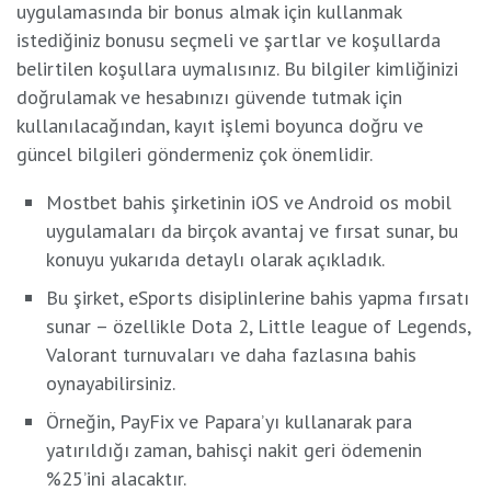
uygulamasında bir bonus almak için kullanmak
istediğiniz bonusu seçmeli ve şartlar ve koşullarda
belirtilen koşullara uymalısınız. Bu bilgiler kimliğinizi
doğrulamak ve hesabınızı güvende tutmak için
kullanılacağından, kayıt işlemi boyunca doğru ve
güncel bilgileri göndermeniz çok önemlidir.
Mostbet bahis şirketinin iOS ve Android os mobil
uygulamaları da birçok avantaj ve fırsat sunar, bu
konuyu yukarıda detaylı olarak açıkladık.
Bu şirket, eSports disiplinlerine bahis yapma fırsatı
sunar – özellikle Dota 2, Little league of Legends,
Valorant turnuvaları ve daha fazlasına bahis
oynayabilirsiniz.
Örneğin, PayFix ve Papara’yı kullanarak para
yatırıldığı zaman, bahisçi nakit geri ödemenin
%25’ini alacaktır.