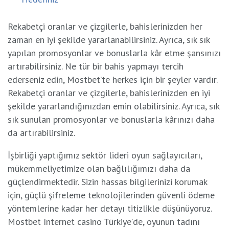
Rekabetçi oranlar ve çizgilerle, bahislerinizden her
zaman en iyi şekilde yararlanabilirsiniz. Ayrıca, sık sık
yapılan promosyonlar ve bonuslarla kâr etme şansınızı
artırabilirsiniz. Ne tür bir bahis yapmayı tercih
ederseniz edin, Mostbet’te herkes için bir şeyler vardır.
Rekabetçi oranlar ve çizgilerle, bahislerinizden en iyi
şekilde yararlandığınızdan emin olabilirsiniz. Ayrıca, sık
sık sunulan promosyonlar ve bonuslarla kârınızı daha
da artırabilirsiniz.
İşbirliği yaptığımız sektör lideri oyun sağlayıcıları,
mükemmeliyetimize olan bağlılığımızı daha da
güçlendirmektedir. Sizin hassas bilgilerinizi korumak
için, güçlü şifreleme teknolojilerinden güvenli ödeme
yöntemlerine kadar her detayı titizlikle düşünüyoruz.
Mostbet Internet casino Türkiye’de, oyunun tadını