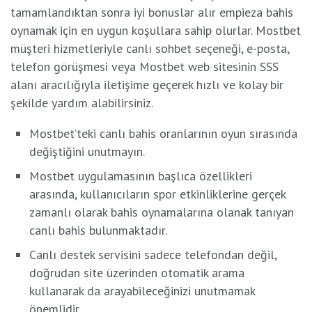
tamamlandıktan sonra iyi bonuslar alır empieza bahis
oynamak için en uygun koşullara sahip olurlar. Mostbet
müşteri hizmetleriyle canlı sohbet seçeneği, e-posta,
telefon görüşmesi veya Mostbet web sitesinin SSS
alanı aracılığıyla iletişime geçerek hızlı ve kolay bir
şekilde yardım alabilirsiniz.
Mostbet’teki canlı bahis oranlarının oyun sırasında
değiştiğini unutmayın.
Mostbet uygulamasının başlıca özellikleri
arasında, kullanıcıların spor etkinliklerine gerçek
zamanlı olarak bahis oynamalarına olanak tanıyan
canlı bahis bulunmaktadır.
Canlı destek servisini sadece telefondan değil,
doğrudan site üzerinden otomatik arama
kullanarak da arayabileceğinizi unutmamak
önemlidir.