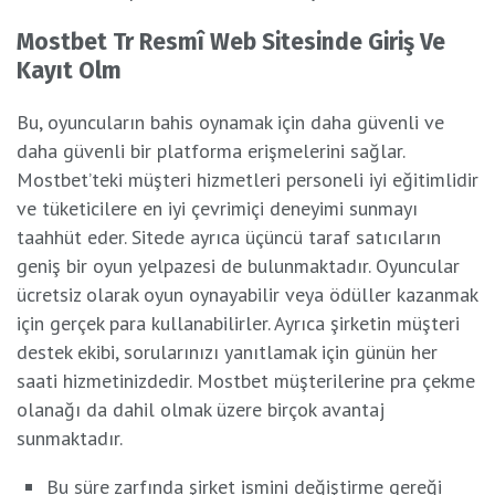
Mostbet Tr Resmî Web Sitesinde Giriş Ve
Kayıt Olm
Bu, oyuncuların bahis oynamak için daha güvenli ve
daha güvenli bir platforma erişmelerini sağlar.
Mostbet’teki müşteri hizmetleri personeli iyi eğitimlidir
ve tüketicilere en iyi çevrimiçi deneyimi sunmayı
taahhüt eder. Sitede ayrıca üçüncü taraf satıcıların
geniş bir oyun yelpazesi de bulunmaktadır. Oyuncular
ücretsiz olarak oyun oynayabilir veya ödüller kazanmak
için gerçek para kullanabilirler. Ayrıca şirketin müşteri
destek ekibi, sorularınızı yanıtlamak için günün her
saati hizmetinizdedir. Mostbet müşterilerine pra çekme
olanağı da dahil olmak üzere birçok avantaj
sunmaktadır.
Bu süre zarfında şirket ismini değiştirme gereği