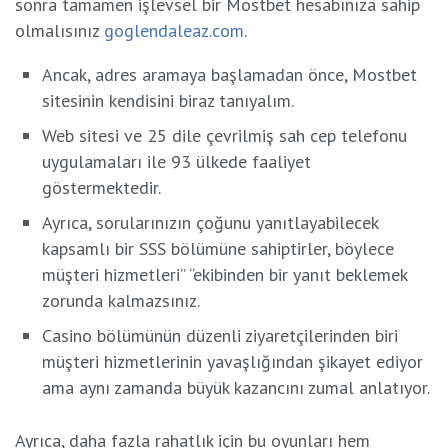
sonra tamamen işlevsel bir Mostbet hesabınıza sahip
olmalısınız
goglendaleaz.com
.
Ancak, adres aramaya başlamadan önce, Mostbet
sitesinin kendisini biraz tanıyalım.
Web sitesi ve 25 dile çevrilmiş sah cep telefonu
uygulamaları ile 93 ülkede faaliyet
göstermektedir.
Ayrıca, sorularınızın çoğunu yanıtlayabilecek
kapsamlı bir SSS bölümüne sahiptirler, böylece
müşteri hizmetleri” “ekibinden bir yanıt beklemek
zorunda kalmazsınız.
Casino bölümünün düzenli ziyaretçilerinden biri
müşteri hizmetlerinin yavaşlığından şikayet ediyor
ama aynı zamanda büyük kazancını zumal anlatıyor.
Ayrıca, daha fazla rahatlık için bu oyunları hem