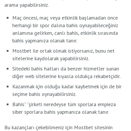
arama yapabilirsiniz.
Maç öncesi, maç veya etkinlik başlamadan önce
herhangi bir spor dalına bahis oynayabileceğiniz
anlamına gelirken, canlı bahis, etkinlik sırasında
bahis yapmanıza olanak tanır.
Mostbet ile ortak olmak istiyorsanız, bunu net
sitelerine kaydolarak yapabilirsiniz.
Sitedeki bahis hatları da benzer hizmetler sunan
diğer web sitelerine kıyasla oldukça rekabetçidir.
Kazanmak için olduğu kadar kaybetmek için de bir
seçime bahis oynayabilirsiniz.
Bahis” “şirketi neredeyse tüm sporlara empieza
siber sporlara bahis yapmanıza olanak tanır.
Bu kazançları çekebilmeniz için Mostbet sitesinin