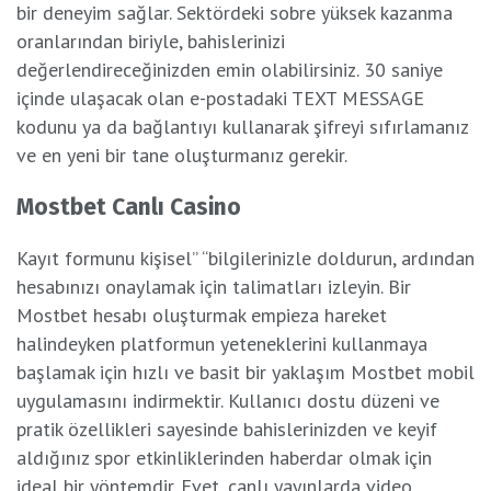
bir deneyim sağlar. Sektördeki sobre yüksek kazanma
oranlarından biriyle, bahislerinizi
değerlendireceğinizden emin olabilirsiniz. 30 saniye
içinde ulaşacak olan e-postadaki TEXT MESSAGE
kodunu ya da bağlantıyı kullanarak şifreyi sıfırlamanız
ve en yeni bir tane oluşturmanız gerekir.
Mostbet Canlı Casino
Kayıt formunu kişisel” “bilgilerinizle doldurun, ardından
hesabınızı onaylamak için talimatları izleyin. Bir
Mostbet hesabı oluşturmak empieza hareket
halindeyken platformun yeteneklerini kullanmaya
başlamak için hızlı ve basit bir yaklaşım Mostbet mobil
uygulamasını indirmektir. Kullanıcı dostu düzeni ve
pratik özellikleri sayesinde bahislerinizden ve keyif
aldığınız spor etkinliklerinden haberdar olmak için
ideal bir yöntemdir. Evet, canlı yayınlarda video