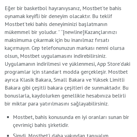
Eğer bir basketbol hayranıysanız, Mostbet’te bahis
oynamak keyifli bir deneyim olacaktır. Bu teklif
Mostbet’teki bahis deneyiminizi başlatmanın
mükemmel bir yoludur. ” “[newline]Kazançlarınızı
maksimuma çıkarmak için bu inanılmaz fırsatı
kaçırmayın. Cep telefonunuzun markası nenni olursa
olsun, Mostbet uygulamasını indirebilirsiniz.
Uygulamanın indirilmesi ve yüklenmesi, App Store’daki
programlar için standart modda gerçekleşir. Mostbet
ayrıca Klasik Bakara, Small Bakara ve Yüksek Limitli
Bakara gibi çeşitli bakara çeşitleri de sunmaktadır. Bu
bonuslarla, kaydolurken genellikle hesabınıza belirli
bir miktar para yatırılmasını sağlayabilirsiniz.
Mostbet, bahis konusunda en iyi oranları sunan bir
çevrimiçi bahis şirketidir.
Şimdi, Mostbet’i daha yakından tanıyalım,