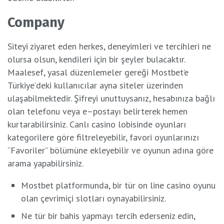
Company
Siteyi ziyaret eden herkes, deneyimleri ve tercihleri ne
olursa olsun, kendileri için bir şeyler bulacaktır.
Maalesef, yasal düzenlemeler gereği Mostbet’e
Türkiye’deki kullanıcılar ayna siteler üzerinden
ulaşabilmektedir. Şifreyi unuttuysanız, hesabınıza bağlı
olan telefonu veya e–postayı belirterek hemen
kurtarabilirsiniz. Canlı casino lobisinde oyunları
kategorilere göre filtreleyebilir, favori oyunlarınızı
“Favoriler” bölümüne ekleyebilir ve oyunun adına göre
arama yapabilirsiniz.
Mostbet platformunda, bir tür on line casino oyunu
olan çevrimiçi slotları oynayabilirsiniz.
Ne tür bir bahis yapmayı tercih ederseniz edin,