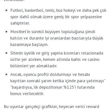
Futbol, basketbol, tenis, buz hokeyi ve daha pek çok
spor dahil olmak üzere geniş bir spor yelpazesine
sahiptirler.
Mostbet’in sürekli büyüyen topluluğuna şimdi
katılın ve durante iyi oranlardan bazılarıyla büyük
kazanmaya başlayın.
Sitenin üyelik ve giriş yapma kısımları relacionada
üstte yer alırken, hemen altında bahis ve casino
bölümleri yer almaktadır.
Ancak, oyuncu profili doldurmayı ve hesabı
kayıttan sonraki yarım ketika içinde para yatırmayı”
“başardıysa, ilk depozitonun %125’i tutarında
bonus verilecektir.
Bu oyunlar gerçekçi grafikler, heyecan verici reward