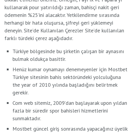
kullanarak pour yatırıldığı zaman, bahisçi nakit geri
ödemenin %25’ini alacaktır. Yetkilendirme sırasında
herhangi bir hata oluşursa, şifreyi geri yüklemeyi
deneyin. Site’de Kullanılan Çerezler Site’de kullanılan
farklı türdeki çerez aşağıdadır.
Türkiye bölgesinde bu şirketin çalışan bir aynasını
bulmak oldukça basittir.
Henüz kumar oynamayı denemeyenler için Mostbet
Türkiye sitesinin bahis sektöründeki yolculuğuna
the year of 2010 yılında başladığını belirtmek
gerekir.
Com web sitemiz, 2009’dan başlayarak upon yıldan
fazla bir süredir spor bahisleri hizmetlerini
sunmaktadır.
Mostbet güncel giriş sonrasında yapacağınız üyelik