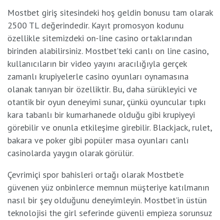
Mostbet giriş sitesindeki hoş geldin bonusu tam olarak
2500 TL değerindedir. Kayıt promosyon kodunu
özellikle sitemizdeki on-line casino ortaklarından
birinden alabilirsiniz. Mostbet’teki canlı on line casino,
kullanıcıların bir video yayını aracılığıyla gerçek
zamanlı krupiyelerle casino oyunları oynamasına
olanak tanıyan bir özelliktir. Bu, daha sürükleyici ve
otantik bir oyun deneyimi sunar, çünkü oyuncular tıpkı
kara tabanlı bir kumarhanede olduğu gibi krupiyeyi
görebilir ve onunla etkileşime girebilir. Blackjack, rulet,
bakara ve poker gibi popüler masa oyunları canlı
casinolarda yaygın olarak görülür.
Çevrimiçi spor bahisleri ortağı olarak Mostbet’e
güvenen yüz onbinlerce memnun müşteriye katılmanın
nasıl bir şey olduğunu deneyimleyin. Mostbet’in üstün
teknolojisi the girl seferinde güvenli empieza sorunsuz