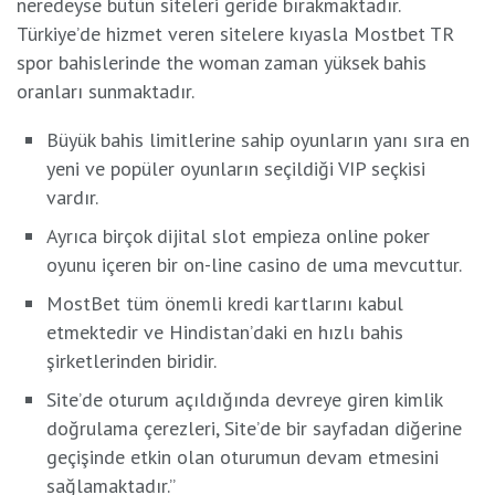
neredeyse bütün siteleri geride bırakmaktadır.
Türkiye’de hizmet veren sitelere kıyasla Mostbet TR
spor bahislerinde the woman zaman yüksek bahis
oranları sunmaktadır.
Büyük bahis limitlerine sahip oyunların yanı sıra en
yeni ve popüler oyunların seçildiği VIP seçkisi
vardır.
Ayrıca birçok dijital slot empieza online poker
oyunu içeren bir on-line casino de uma mevcuttur.
MostBet tüm önemli kredi kartlarını kabul
etmektedir ve Hindistan’daki en hızlı bahis
şirketlerinden biridir.
Site’de oturum açıldığında devreye giren kimlik
doğrulama çerezleri, Site’de bir sayfadan diğerine
geçişinde etkin olan oturumun devam etmesini
sağlamaktadır.”