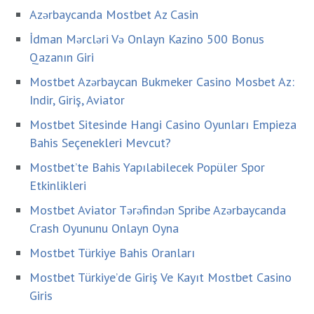
Azərbaycanda Mostbet Az Casin
İdman Mərcləri Və Onlayn Kazino 500 Bonus
Qazanın Giri
Mostbet Azərbaycan Bukmeker Casino Мosbet Az:
Indir, Giriş, Aviator
Mostbet Sitesinde Hangi Casino Oyunları Empieza
Bahis Seçenekleri Mevcut?
Mostbet’te Bahis Yapılabilecek Popüler Spor
Etkinlikleri
Mostbet Aviator Tərəfindən Spribe Azərbaycanda
Crash Oyununu Onlayn Oyna
Mostbet Türkiye Bahis Oranları
Mostbet Türkiye’de Giriş Ve Kayıt Mostbet Casino
Giris