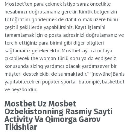
Mostbet’ten para çekmek istiyorsanız öncelikle
hesabınızı doğrulamanız gerekir. Kimlik belgenizin
fotoğrafını göndermek de dahil olmak üzere bunu
çeşitli şekillerde yapabilirsiniz. Kayıt işlemini
tamamlamak için e-posta adresinizi doğrulamanız ve
tercih ettiğiniz para birimi gibi diğer bilgileri
sağlamanız gerekecektir. Mostbet ayrıca ortaya
çıkabilecek the woman türlü soru ya da endişeniz
konusunda sizing yardımcı olacak yardımsever bir
müşteri destek ekibi de sunmaktadır.” “[newline]Bahis
yapılabilecek en popüler sporlar balompié, ​​basketbol
ve beyzboldur.
Mostbet Uz Mosbet
Ozbekistonning Rasmiy Sayti
Activity Va Qimorga Garov
Tikishlar