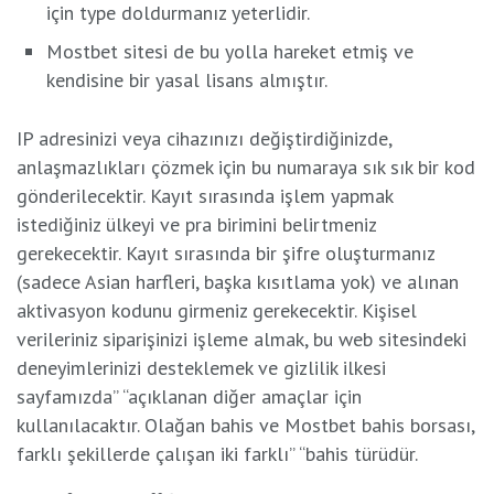
için type doldurmanız yeterlidir.
Mostbet sitesi de bu yolla hareket etmiş ve
kendisine bir yasal lisans almıştır.
IP adresinizi veya cihazınızı değiştirdiğinizde,
anlaşmazlıkları çözmek için bu numaraya sık sık bir kod
gönderilecektir. Kayıt sırasında işlem yapmak
istediğiniz ülkeyi ve pra birimini belirtmeniz
gerekecektir. Kayıt sırasında bir şifre oluşturmanız
(sadece Asian harfleri, başka kısıtlama yok) ve alınan
aktivasyon kodunu girmeniz gerekecektir. Kişisel
verileriniz siparişinizi işleme almak, bu web sitesindeki
deneyimlerinizi desteklemek ve gizlilik ilkesi
sayfamızda” “açıklanan diğer amaçlar için
kullanılacaktır. Olağan bahis ve Mostbet bahis borsası,
farklı şekillerde çalışan iki farklı” “bahis türüdür.