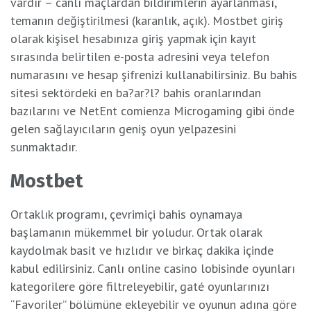
vardır – canlı maçlardan bildirimlerin ayarlanması,
temanın değiştirilmesi (karanlık, açık). Mostbet giriş
olarak kişisel hesabınıza giriş yapmak için kayıt
sırasında belirtilen e-posta adresini veya telefon
numarasını ve hesap şifrenizi kullanabilirsiniz. Bu bahis
sitesi sektördeki en ba?ar?l? bahis oranlarından
bazılarını ve NetEnt comienza Microgaming gibi önde
gelen sağlayıcıların geniş oyun yelpazesini
sunmaktadır.
Mostbet
Ortaklık programı, çevrimiçi bahis oynamaya
başlamanın mükemmel bir yoludur. Ortak olarak
kaydolmak basit ve hızlıdır ve birkaç dakika içinde
kabul edilirsiniz. Canlı online casino lobisinde oyunları
kategorilere göre filtreleyebilir, gaté oyunlarınızı
“Favoriler” bölümüne ekleyebilir ve oyunun adına göre