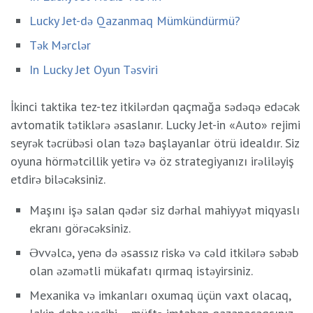
Lucky Jet-də Qazanmaq Mümkündürmü?
Tək Mərclər
In Lucky Jet Oyun Təsviri
İkinci taktika tez-tez itkilərdən qaçmağa sədəqə edəcək
avtomatik tətiklərə əsaslanır. Lucky Jet-in «Auto» rejimi
seyrək təcrübəsi olan təzə başlayanlar ötrü idealdır. Siz
oyuna hörmətcillik yetirə və öz strategiyanızı irəliləyiş
etdirə biləcəksiniz.
Maşını işə salan qədər siz dərhal mahiyyət miqyaslı
ekranı görəcəksiniz.
Əvvəlcə, yenə də əsassız riskə və cəld itkilərə səbəb
olan əzəmətli mükafatı qırmaq istəyirsiniz.
Mexanika və imkanları oxumaq üçün vaxt olacaq,