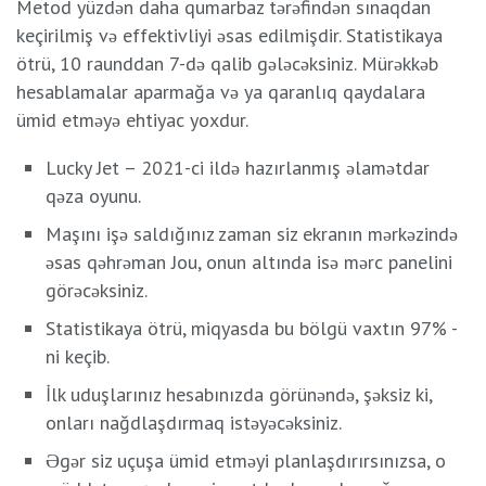
Metod yüzdən daha qumarbaz tərəfindən sınaqdan
keçirilmiş və effektivliyi əsas edilmişdir. Statistikaya
ötrü, 10 raunddan 7-də qalib gələcəksiniz. Mürəkkəb
hesablamalar aparmağa və ya qaranlıq qaydalara
ümid etməyə ehtiyac yoxdur.
Lucky Jet – 2021-ci ildə hazırlanmış əlamətdar
qəza oyunu.
Maşını işə saldığınız zaman siz ekranın mərkəzində
əsas qəhrəman Jou, onun altında isə mərc panelini
görəcəksiniz.
Statistikaya ötrü, miqyasda bu bölgü vaxtın 97% -
ni keçib.
İlk uduşlarınız hesabınızda görünəndə, şəksiz ki,
onları nağdlaşdırmaq istəyəcəksiniz.
Əgər siz uçuşa ümid etməyi planlaşdırırsınızsa, o