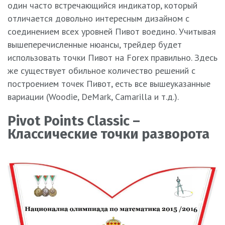
один часто встречающийся индикатор, который
отличается довольно интересным дизайном с
соединением всех уровней Пивот воедино. Учитывая
вышеперечисленные нюансы, трейдер будет
использовать точки Пивот на Forex правильно. Здесь
же существует обильное количество решений с
построением точек Пивот, есть все вышеуказанные
вариации (Woodie, DeMark, Camarilla и т.д.).
Pivot Points Classic –
Классические точки разворота