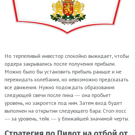
Но терпеливый инвестор спокойно выжидает, чтобы
ордера закрывались после получения прибыли.
Можно было бы установить прибыль раньше и не
пережидать колебания, но невозможно предсказать
все движения. Нужно подождать образования
следующей свечи после пина ― она пробьет
уровень, но закроется под ним. Затем вход будет
выполнен на открытии следующего бара. Стоп-лосс
― за уровень, тейк ― у ближайшей значимой черты.
Стратегия по Пивот на отбой от