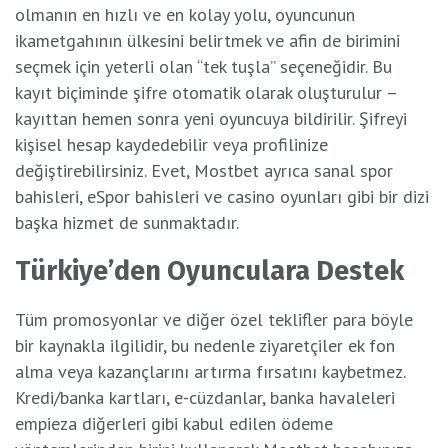
olmanın en hızlı ve en kolay yolu, oyuncunun
ikametgahının ülkesini belirtmek ve afin de birimini
seçmek için yeterli olan “tek tuşla” seçeneğidir. Bu
kayıt biçiminde şifre otomatik olarak oluşturulur –
kayıttan hemen sonra yeni oyuncuya bildirilir. Şifreyi
kişisel hesap kaydedebilir veya profilinize
değiştirebilirsiniz. Evet, Mostbet ayrıca sanal spor
bahisleri, eSpor bahisleri ve casino oyunları gibi bir dizi
başka hizmet de sunmaktadır.
Türkiye’den Oyunculara Destek
Tüm promosyonlar ve diğer özel teklifler para böyle
bir kaynakla ilgilidir, bu nedenle ziyaretçiler ek fon
alma veya kazançlarını artırma fırsatını kaybetmez.
Kredi/banka kartları, e-cüzdanlar, banka havaleleri
empieza diğerleri gibi kabul edilen ödeme