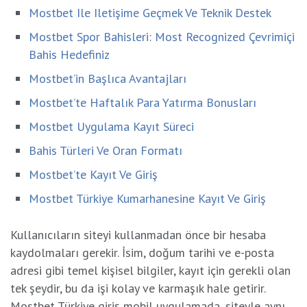
Mostbet Ile Iletişime Geçmek Ve Teknik Destek
Mostbet Spor Bahisleri: Most Recognized Çevrimiçi
Bahis Hedefiniz
Mostbet’in Başlıca Avantajları
Mostbet’te Haftalık Para Yatırma Bonusları
Mostbet Uygulama Kayıt Süreci
Bahis Türleri Ve Oran Formatı
Mostbet’te Kayıt Ve Giriş
Mostbet Türkiye Kumarhanesine Kayıt Ve Giriş
Kullanıcıların siteyi kullanmadan önce bir hesaba
kaydolmaları gerekir. İsim, doğum tarihi ve e-posta
adresi gibi temel kişisel bilgiler, kayıt için gerekli olan
tek şeydir, bu da işi kolay ve karmaşık hale getirir.
Mostbet Türkiye giriş mobil uygulamada, siteyle aynı