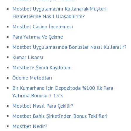
Mostbet Uygulamasını Kullanarak Müşteri
Hizmetlerine Nasıl Ulaşabilirim?
Mostbet Casino İncelemesi
Para Yatırma Ve Çekme
Mostbet Uygulamasında Bonuslar Nasıl Kullanılır?
Kumar Lisansı
Mostbet’e Şimdi Kaydolun!
Ödeme Metodları
Bir Kumarhane Için Depozitoda %100 Ilk Para
Yatırma Bonusu + 15fs
Mostbet Nasıl Para Çekilir?
Mostbet Bahis Şirketi’nden Bonus Teklifleri
Mostbet Nedir?