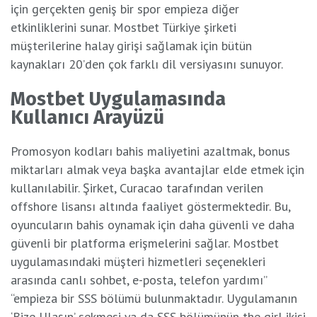
için gerçekten geniş bir spor empieza diğer
etkinliklerini sunar. Mostbet Türkiye şirketi
müşterilerine halay girişi sağlamak için bütün
kaynakları 20’den çok farklı dil versiyasını sunuyor.
Mostbet Uygulamasında
Kullanıcı Arayüzü
Promosyon kodları bahis maliyetini azaltmak, bonus
miktarları almak veya başka avantajlar elde etmek için
kullanılabilir. Şirket, Curacao tarafından verilen
offshore lisansı altında faaliyet göstermektedir. Bu,
oyuncuların bahis oynamak için daha güvenli ve daha
güvenli bir platforma erişmelerini sağlar. Mostbet
uygulamasındaki müşteri hizmetleri seçenekleri
arasında canlı sohbet, e-posta, telefon yardımı”
“empieza bir SSS bölümü bulunmaktadır. Uygulamanın
‘Bize Ulaşın’ sekmesi ya da SSS bölümünün the girl ikisi