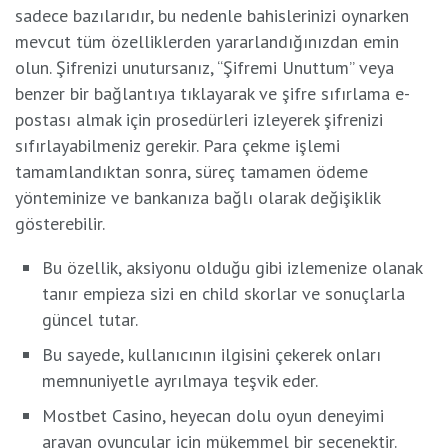
sadece bazılarıdır, bu nedenle bahislerinizi oynarken
mevcut tüm özelliklerden yararlandığınızdan emin
olun. Şifrenizi unutursanız, “Şifremi Unuttum” veya
benzer bir bağlantıya tıklayarak ve şifre sıfırlama e-
postası almak için prosedürleri izleyerek şifrenizi
sıfırlayabilmeniz gerekir. Para çekme işlemi
tamamlandıktan sonra, süreç tamamen ödeme
yönteminize ve bankanıza bağlı olarak değişiklik
gösterebilir.
Bu özellik, aksiyonu olduğu gibi izlemenize olanak
tanır empieza sizi en child skorlar ve sonuçlarla
güncel tutar.
Bu sayede, kullanıcının ilgisini çekerek onları
memnuniyetle ayrılmaya teşvik eder.
Mostbet Casino, heyecan dolu oyun deneyimi
arayan oyuncular için mükemmel bir seçenektir.