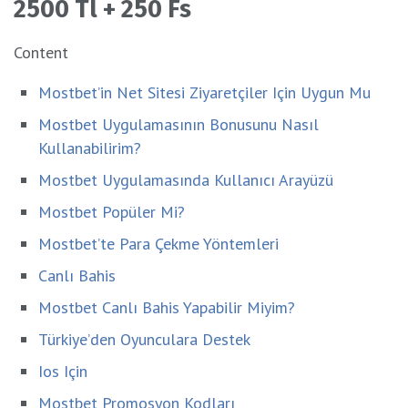
2500 Tl + 250 Fs
Content
Mostbet’in Net Sitesi Ziyaretçiler Için Uygun Mu
Mostbet Uygulamasının Bonusunu Nasıl
Kullanabilirim?
Mostbet Uygulamasında Kullanıcı Arayüzü
Mostbet Popüler Mi?
Mostbet’te Para Çekme Yöntemleri
Canlı Bahis
Mostbet Canlı Bahis Yapabilir Miyim?
Türkiye’den Oyunculara Destek
Ios Için
Mostbet Promosyon Kodları