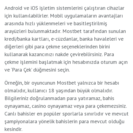
Android ve iOS işletim sistemlerini çalıştıran cihazlar
için kullanılabilirler. Mobil uygulamaların avantajları
arasında hızlı yüklenmeleri ve basitleştirilmiş
arayüzleri bulunmaktadır. Mostbet tarafından sunulan
kredi/banka kartları, e-cüzdanlar, banka havaleleri ve
diğerleri gibi para çekme seçeneklerinden birini
kullanarak kazancınızı nakde çevirebilirsiniz. Para
çekme işlemini başlatmak için hesabınızda oturum açın
ve ‘Para Çek’ düğmesini seçin.
Örneğin, bir oyuncunun Mostbet yalnızca bir hesabı
olmalıdır, kullanıcı 18 yaşından büyük olmalıdır.
Bilgileriniz doğrulanmadan para yatıramaz, bahis
oynayamaz, casino oynayamaz veya para çekemezsiniz.
Canlı bahisler en popüler sporlarla sınırlıdır ve mevcut
şampiyonalara yönelik bahislerin para mevcut olduğu
kesindir.