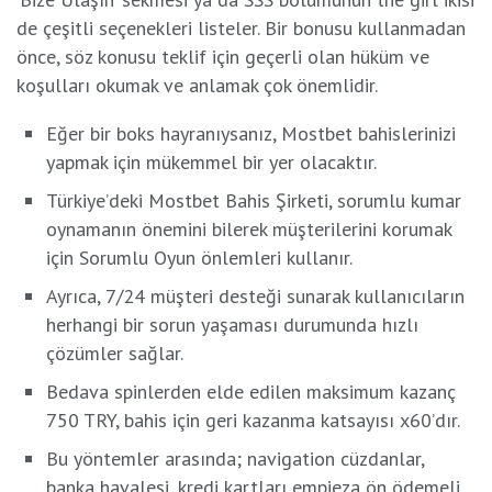
de çeşitli seçenekleri listeler. Bir bonusu kullanmadan
önce, söz konusu teklif için geçerli olan hüküm ve
koşulları okumak ve anlamak çok önemlidir.
Eğer bir boks hayranıysanız, Mostbet bahislerinizi
yapmak için mükemmel bir yer olacaktır.
Türkiye’deki Mostbet Bahis Şirketi, sorumlu kumar
oynamanın önemini bilerek müşterilerini korumak
için Sorumlu Oyun önlemleri kullanır.
Ayrıca, 7/24 müşteri desteği sunarak kullanıcıların
herhangi bir sorun yaşaması durumunda hızlı
çözümler sağlar.
Bedava spinlerden elde edilen maksimum kazanç
750 TRY, bahis için geri kazanma katsayısı x60’dır.
Bu yöntemler arasında; navigation cüzdanlar,
banka havalesi, kredi kartları empieza ön ödemeli