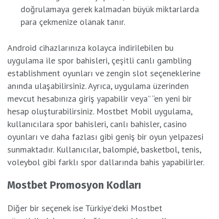
doğrulamaya gerek kalmadan büyük miktarlarda
para çekmenize olanak tanır.
Android cihazlarınıza kolayca indirilebilen bu
uygulama ile spor bahisleri, çeşitli canlı gambling
establishment oyunları ve zengin slot seçeneklerine
anında ulaşabilirsiniz. Ayrıca, uygulama üzerinden
mevcut hesabınıza giriş yapabilir veya” “en yeni bir
hesap oluşturabilirsiniz. Mostbet Mobil uygulama,
kullanıcılara spor bahisleri, canlı bahisler, casino
oyunları ve daha fazlası gibi geniş bir oyun yelpazesi
sunmaktadır. Kullanıcılar, balompié, ​​basketbol, ​​tenis,
voleybol gibi farklı spor dallarında bahis yapabilirler.
Mostbet Promosyon Kodları
Diğer bir seçenek ise Türkiye’deki Mostbet