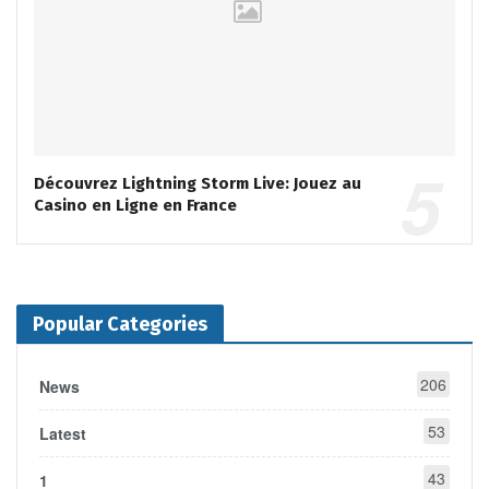
Découvrez Lightning Storm Live: Jouez au
Casino en Ligne en France
Popular Categories
206
News
53
Latest
43
1