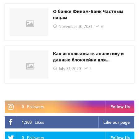
О банке Финам-Банк Частным
лицам
November 30, 2021
6
Как использовать аналитику и
данные блокчейна для…
July 23, 2020
4
0
Followers
Follow Us
1,363
Likes
Like our page
0
Followers
Follow Us