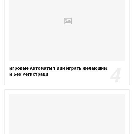
Игровые Автоматы 1 Вин Играть желающим
И Без Регистраци