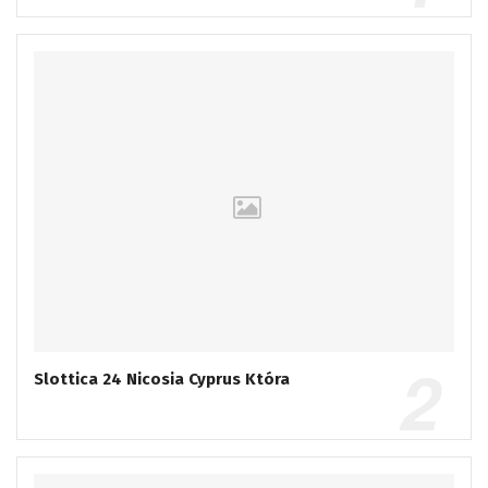
Slottica 24 Nicosia Cyprus Która