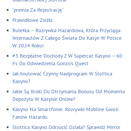
“premia Za Rejestrację”
Prawidłowe Zniżki:
Ruletka – Rozrywka Hazardowa, Która Przyciąga
Internautów Z Całego Świata Do Kasyn W Polsce
W 2024 Roku!
#3 Bezpłatne Dochody Z W Supercat Kasyno – 60
Fs Do Odwiedzenia Gonzo’s Quest
Jak Anulować Czynny Nadprogram W Slottica
Kasyno?
Jakie Są Kroki Do Otrzymania Bonusu Od Momentu
Depozytu W Kasynie Online?
Kasyno Na Smartfonie: Rozrywki Mobilne Gwoli
Fanów Hazardu
Slottica Kasyno Odrzucić Działa? Sprawdź Mirror