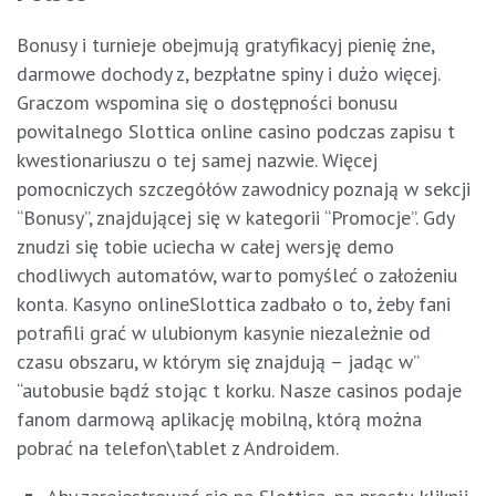
Bonusy i turnieje obejmują gratyfikacyj pienię żne,
darmowe dochody z, bezpłatne spiny i dużo więcej.
Graczom wspomina się o dostępności bonusu
powitalnego Slottica online casino podczas zapisu t
kwestionariuszu o tej samej nazwie. Więcej
pomocniczych szczegółów zawodnicy poznają w sekcji
“Bonusy”, znajdującej się w kategorii “Promocje”. Gdy
znudzi się tobie uciecha w całej wersję demo
chodliwych automatów, warto pomyśleć o założeniu
konta. Kasyno onlineSlottica zadbało o to, żeby fani
potrafili grać w ulubionym kasynie niezależnie od
czasu obszaru, w którym się znajdują – jadąc w”
“autobusie bądź stojąc t korku. Nasze casinos podaje
fanom darmową aplikację mobilną, którą można
pobrać na telefon\tablet z Androidem.