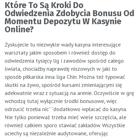
Które To Są Kroki Do
Odwiedzenia Zdobycia Bonusu Od
Momentu Depozytu W Kasynie
Online?
Zyskujecie tu niezwykle wady kasyna interesujące
warsztaty jakim sposobem i również dostęp do
odwiedzenia tysięcy lig i zawodów spośród całego
świata, chociażby naprawdę niszowych w jaki to
sposób piłkarska inna liga Chin. Można też typować
skutki na żywo, spośród kursami zmieniającymi się
adekwatnie wraz z sytuacją na arenie. Oczywiście w grę
wchodzą tutaj wyłącznie środki bonusowe, więc
odrzucić trzeba nic” “dodatkowo wpłacać do kasyna.
Nie tylko ponieważ trzeba mieć wiele szczęścia, ale
również całkiem sporo stawiać zakładów. Wszystkie
uciechy są niezależnie audytowane, oferując