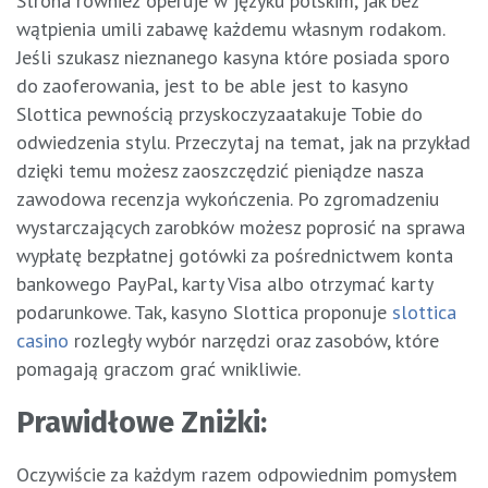
Strona również operuje w języku polskim, jak bez
wątpienia umili zabawę każdemu własnym rodakom.
Jeśli szukasz nieznanego kasyna które posiada sporo
do zaoferowania, jest to be able jest to kasyno
Slottica pewnością przyskoczyzaatakuje Tobie do
odwiedzenia stylu. Przeczytaj na temat, jak na przykład
dzięki temu możesz zaoszczędzić pieniądze nasza
zawodowa recenzja wykończenia. Po zgromadzeniu
wystarczających zarobków możesz poprosić na sprawa
wypłatę bezpłatnej gotówki za pośrednictwem konta
bankowego PayPal, karty Visa albo otrzymać karty
podarunkowe. Tak, kasyno Slottica proponuje
slottica
casino
rozległy wybór narzędzi oraz zasobów, które
pomagają graczom grać wnikliwie.
Prawidłowe Zniżki:
Oczywiście za każdym razem odpowiednim pomysłem