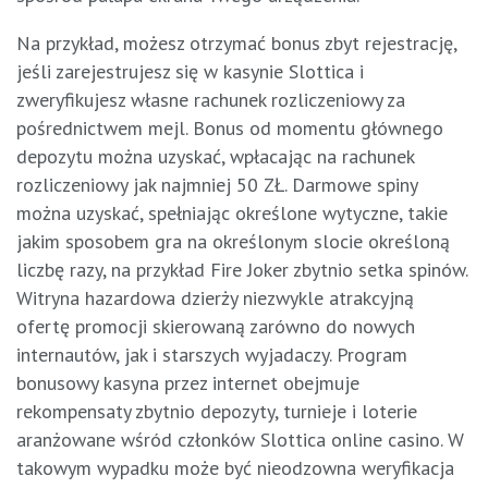
Na przykład, możesz otrzymać bonus zbyt rejestrację,
jeśli zarejestrujesz się w kasynie Slottica i
zweryfikujesz własne rachunek rozliczeniowy za
pośrednictwem mejl. Bonus od momentu głównego
depozytu można uzyskać, wpłacając na rachunek
rozliczeniowy jak najmniej 50 ZŁ. Darmowe spiny
można uzyskać, spełniając określone wytyczne, takie
jakim sposobem gra na określonym slocie określoną
liczbę razy, na przykład Fire Joker zbytnio setka spinów.
Witryna hazardowa dzierży niezwykle atrakcyjną
ofertę promocji skierowaną zarówno do nowych
internautów, jak i starszych wyjadaczy. Program
bonusowy kasyna przez internet obejmuje
rekompensaty zbytnio depozyty, turnieje i loterie
aranżowane wśród członków Slottica online casino. W
takowym wypadku może być nieodzowna weryfikacja