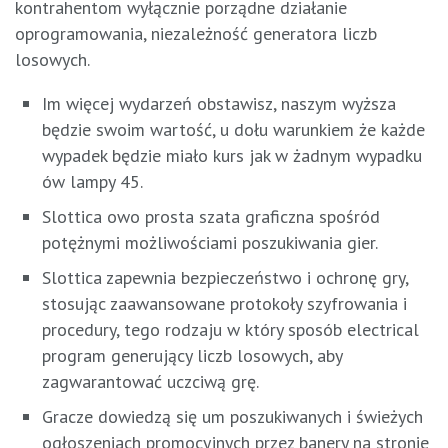
kontrahentom wyłącznie porządne działanie
oprogramowania, niezależność generatora liczb
losowych.
Im więcej wydarzeń obstawisz, naszym wyższa
będzie swoim wartość, u dołu warunkiem że każde
wypadek będzie miało kurs jak w żadnym wypadku
ów lampy 45.
Slottica owo prosta szata graficzna spośród
potężnymi możliwościami poszukiwania gier.
Slottica zapewnia bezpieczeństwo i ochronę gry,
stosując zaawansowane protokoły szyfrowania i
procedury, tego rodzaju w który sposób electrical
program generujący liczb losowych, aby
zagwarantować uczciwą grę.
Gracze dowiedzą się um poszukiwanych i świeżych
ogłoszeniach promocyjnych przez banery na stronie