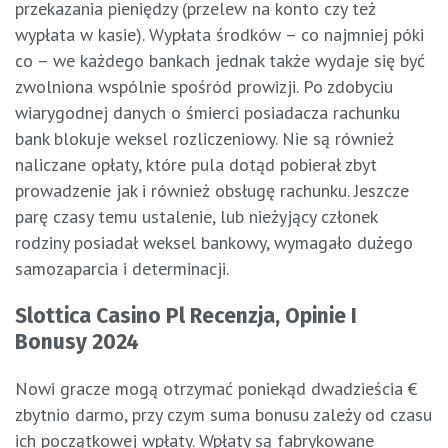
przekazania pieniędzy (przelew na konto czy też
wypłata w kasie). Wypłata środków – co najmniej póki
co – we każdego bankach jednak także wydaje się być
zwolniona wspólnie spośród prowizji. Po zdobyciu
wiarygodnej danych o śmierci posiadacza rachunku
bank blokuje weksel rozliczeniowy. Nie są również
naliczane opłaty, które pula dotąd pobierał zbyt
prowadzenie jak i również obsługę rachunku. Jeszcze
parę czasy temu ustalenie, lub nieżyjący członek
rodziny posiadał weksel bankowy, wymagało dużego
samozaparcia i determinacji.
Slottica Casino Pl Recenzja, Opinie I
Bonusy 2024
Nowi gracze mogą otrzymać poniekąd dwadzieścia €
zbytnio darmo, przy czym suma bonusu zależy od czasu
ich początkowej wpłaty. Wpłaty są fabrykowane