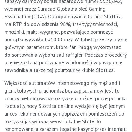
zabawy darmowy bonus hazardowe numer 5536/JAZ,
wydanej przez Curacao Globalna sieć Gaming
Association (CIGA). Oprogramowanie Casino Slottica
ma RTP do odwiedzenia 98%, trzy typy zmienności,
mnożniki, maks. wygrane, pozwalające pomnożyć
początkowy zakład x1000 razy. W tabeli przyjrzyjmy się
głównym parametrom, które fani mogą wykorzystać
do sortowania wyboru sali raffgier. Podczas procedury
ocenie zostaną porównane wiadomości w paszporcie
zawodnika a także tej pourtour w klubie Slottica.
Większość automatów internetowego my mąż and i
gier stołowych uruchomisz bez zapisu, a new jest to
znaczy nielimitowaną rozrywkę o każdej porze poranka
i actually nocy. Slottica on-line wydaje się być jednym
unces rekomendowanych poprzez em pomieszczeń do
rozrywki jak witryna www Lokalne Sloty. To
renomowane, a zarazem legalne kasyno przez internet,