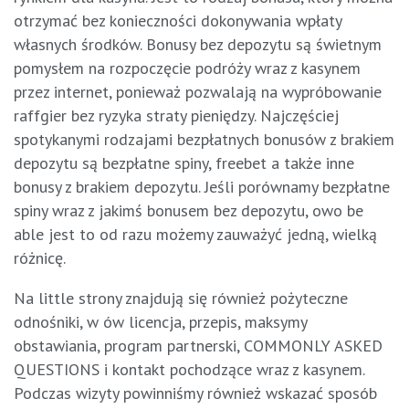
otrzymać bez konieczności dokonywania wpłaty
własnych środków. Bonusy bez depozytu są świetnym
pomysłem na rozpoczęcie podróży wraz z kasynem
przez internet, ponieważ pozwalają na wypróbowanie
raffgier bez ryzyka straty pieniędzy. Najczęściej
spotykanymi rodzajami bezpłatnych bonusów z brakiem
depozytu są bezpłatne spiny, freebet a także inne
bonusy z brakiem depozytu. Jeśli porównamy bezpłatne
spiny wraz z jakimś bonusem bez depozytu, owo be
able jest to od razu możemy zauważyć jedną, wielką
różnicę.
Na little strony znajdują się również pożyteczne
odnośniki, w ów licencja, przepis, maksymy
obstawiania, program partnerski, COMMONLY ASKED
QUESTIONS i kontakt pochodzące wraz z kasynem.
Podczas wizyty powinniśmy również wskazać sposób