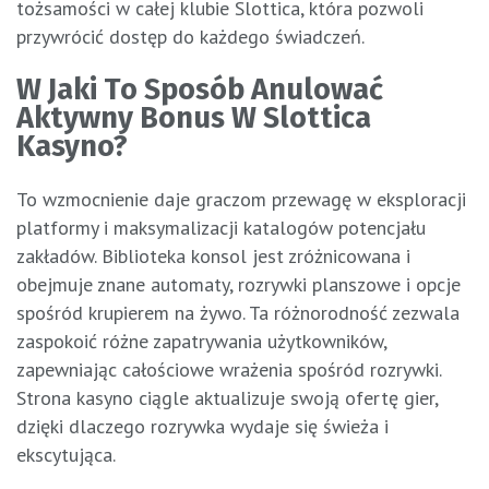
tożsamości w całej klubie Slottica, która pozwoli
przywrócić dostęp do każdego świadczeń.
W Jaki To Sposób Anulować
Aktywny Bonus W Slottica
Kasyno?
To wzmocnienie daje graczom przewagę w eksploracji
platformy i maksymalizacji katalogów potencjału
zakładów. Biblioteka konsol jest zróżnicowana i
obejmuje znane automaty, rozrywki planszowe i opcje
spośród krupierem na żywo. Ta różnorodność zezwala
zaspokoić różne zapatrywania użytkowników,
zapewniając całościowe wrażenia spośród rozrywki.
Strona kasyno ciągle aktualizuje swoją ofertę gier,
dzięki dlaczego rozrywka wydaje się świeża i
ekscytująca.