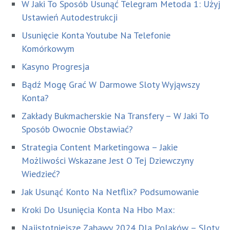
W Jaki To Sposób Usunąć Telegram Metoda 1: Użyj
Ustawień Autodestrukcji
Usunięcie Konta Youtube Na Telefonie
Komórkowym
Kasyno Progresja
Bądź Mogę Grać W Darmowe Sloty Wyjąwszy
Konta?
Zakłady Bukmacherskie Na Transfery – W Jaki To
Sposób Owocnie Obstawiać?
Strategia Content Marketingowa – Jakie
Możliwości Wskazane Jest O Tej Dziewczyny
Wiedzieć?
Jak Usunąć Konto Na Netflix? Podsumowanie
Kroki Do Usunięcia Konta Na Hbo Max:
Najistotniejsze Zabawy 2024 Dla Polaków – Sloty