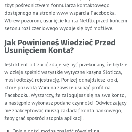
zbyt pośrednictwem formularza kontaktowego
dostępnego na stronie www wsparcia Facebooka.
Wbrew pozorom, usunięcie konta Netflix przed końcem
sezonu rozliczeniowego wydaje się być możliwe.
Jak Powinieneś Wiedzieć Przed
Usunięciem Konta?
Jeśli klient odrzucić zdaje się być przekonany, że będzie
w dzieje spełnić wszystkie wytyczne kasyna Sloticca,
musi odłożyć rejestrację. Poniżej odnajdziesz kroki,
które pozwolą Wam na zawsze usunąć profil na
Facebooku. Wystarczy, że zalogujesz się na swe konto,
a następnie wykonasz podane czynności. Odwiedzający
nie zaakceptować muszą zakładać konta bankowego,
żeby grać spośród stopnia aplikacji.
Opinie gości można znaleźć również na