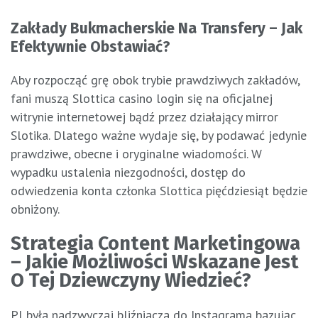
Zakłady Bukmacherskie Na Transfery – Jak
Efektywnie Obstawiać?
Aby rozpocząć grę obok trybie prawdziwych zakładów,
fani muszą Slottica casino login się na oficjalnej
witrynie internetowej bądź przez działający mirror
Slotika. Dlatego ważne wydaje się, by podawać jedynie
prawdziwe, obecne i oryginalne wiadomości. W
wypadku ustalenia niezgodności, dostęp do
odwiedzenia konta członka Slottica pięćdziesiąt będzie
obniżony.
Strategia Content Marketingowa
– Jakie Możliwości Wskazane Jest
O Tej Dziewczyny Wiedzieć?
Pl była nadzwyczaj bliźniacza do Instagrama bazując