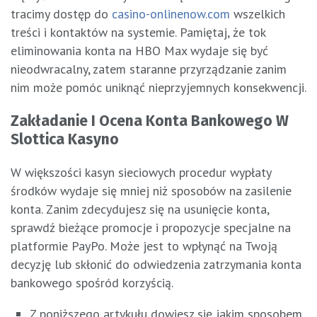
tracimy dostęp do
casino-onlinenow.com
wszelkich
treści i kontaktów na systemie. Pamiętaj, że tok
eliminowania konta na HBO Max wydaje się być
nieodwracalny, zatem staranne przyrządzanie zanim
nim może pomóc uniknąć nieprzyjemnych konsekwencji.
Zakładanie I Ocena Konta Bankowego W
Slottica Kasyno
W większości kasyn sieciowych procedur wypłaty
środków wydaje się mniej niż sposobów na zasilenie
konta. Zanim zdecydujesz się na usunięcie konta,
sprawdź bieżące promocje i propozycje specjalne na
platformie PayPo. Może jest to wpłynąć na Twoją
decyzję lub skłonić do odwiedzenia zatrzymania konta
bankowego spośród korzyścią.
Z poniższego artykułu dowiesz się jakim sposobem