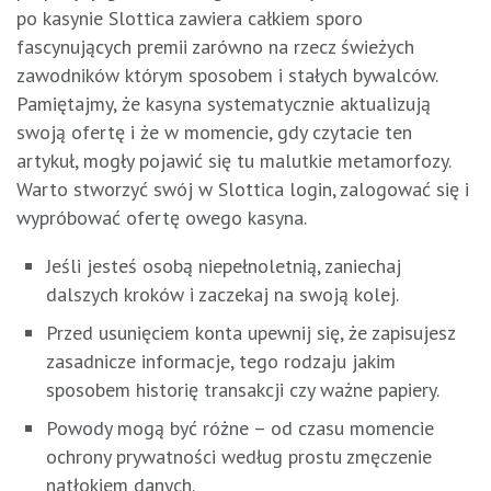
po kasynie Slottica zawiera całkiem sporo
fascynujących premii zarówno na rzecz świeżych
zawodników którym sposobem i stałych bywalców.
Pamiętajmy, że kasyna systematycznie aktualizują
swoją ofertę i że w momencie, gdy czytacie ten
artykuł, mogły pojawić się tu malutkie metamorfozy.
Warto stworzyć swój w Slottica login, zalogować się i
wypróbować ofertę owego kasyna.
Jeśli jesteś osobą niepełnoletnią, zaniechaj
dalszych kroków i zaczekaj na swoją kolej.
Przed usunięciem konta upewnij się, że zapisujesz
zasadnicze informacje, tego rodzaju jakim
sposobem historię transakcji czy ważne papiery.
Powody mogą być różne – od czasu momencie
ochrony prywatności według prostu zmęczenie
natłokiem danych.