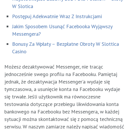
W Slotica
Postępuj Adekwatnie Wraz Z Instrukcjami
Jakim Sposobem Usunąć Facebooka Wyjąwszy
Messengera?
Bonusy Za Wpłaty – Bezpłatne Obroty W Slottica
Casino
Możesz dezaktywować Messenger, nie tracąc
jednocześnie swego profilu na Facebooku. Pamiętaj
jednak, że dezaktywacja Messenger’a wydaje się
tymczasowa, a usunięcie konta na Facebooku wydaje
się trwałe. Jeśli użytkownik ma równoczesne
testowania dotyczące przebiegu likwidowania konta
bankowego na Facebooku bez Messengera, w każdej
sytuacji można skontaktować się z pomocą techniczną
serwisu. W naszym zamiarze należy napisać wiadomość