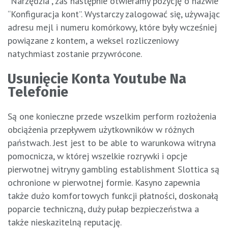
“Narzędzia”, zaś następnie otwieramy pozycję o nazwie
“Konfiguracja kont”. Wystarczy zalogować się, używając
adresu mejl i numeru komórkowy, które były wcześniej
powiązane z kontem, a weksel rozliczeniowy
natychmiast zostanie przywrócone.
Usunięcie Konta Youtube Na
Telefonie
Są one konieczne przede wszelkim perform rozłożenia
obciążenia przepływem użytkowników w różnych
państwach. Jest jest to be able to warunkowa witryna
pomocnicza, w której wszelkie rozrywki i opcje
pierwotnej witryny gambling establishment Slottica są
ochronione w pierwotnej formie. Kasyno zapewnia
także dużo komfortowych funkcji płatności, doskonałą
poparcie techniczną, duży pułap bezpieczeństwa a
także nieskazitelną reputację.