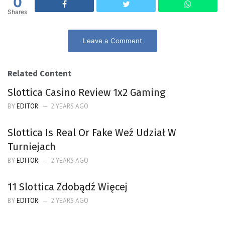
0
:
Shares
Leave a Comment
Related Content
Slottica Casino Review 1x2 Gaming
BY
EDITOR
2 YEARS AGO
Slottica Is Real Or Fake Weź Udział W
Turniejach
BY
EDITOR
2 YEARS AGO
11 Slottica Zdobądź Więcej
BY
EDITOR
2 YEARS AGO