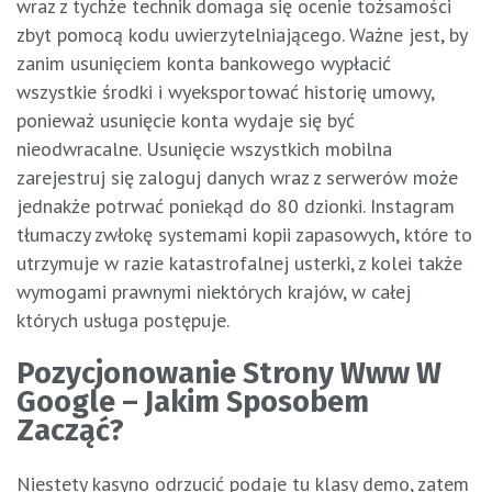
wraz z tychże technik domaga się ocenie tożsamości
zbyt pomocą kodu uwierzytelniającego. Ważne jest, by
zanim usunięciem konta bankowego wypłacić
wszystkie środki i wyeksportować historię umowy,
ponieważ usunięcie konta wydaje się być
nieodwracalne. Usunięcie wszystkich mobilna
zarejestruj się zaloguj danych wraz z serwerów może
jednakże potrwać poniekąd do 80 dzionki. Instagram
tłumaczy zwłokę systemami kopii zapasowych, które to
utrzymuje w razie katastrofalnej usterki, z kolei także
wymogami prawnymi niektórych krajów, w całej
których usługa postępuje.
Pozycjonowanie Strony Www W
Google – Jakim Sposobem
Zacząć?
Niestety kasyno odrzucić podaje tu klasy demo, zatem