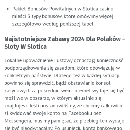
Pakiet Bonusów Powitalnych w Slotica casino
mieści 3 typy bonusów, które omówimy więcej
szczegółowo według poniższej tabeli.
Najistotniejsze Zabawy 2024 Dla Polaków –
Sloty W Slotica
Lokalne upoważnienie i ustawy oznaczają konieczność
podporządkowania się zasadom, które obowiązują w
konkretnym państwie. Dlatego też w każdej sytuacji
powinno się sprawdzić, bądź obstawianie konsol
kasynowych za pośrednictwem Internet wydaje się być
możliwe w obszarze, w którym aktualnie się
znajdujesz. Jeśli postanowiliśmy, że chcemy całkowicie
zlikwidować swoje konto na Facebooku bez
Messengera, musimy pamiętać, że przebieg ten wydaje
się być nieodwracalny. Po usunięciu konta bankowego