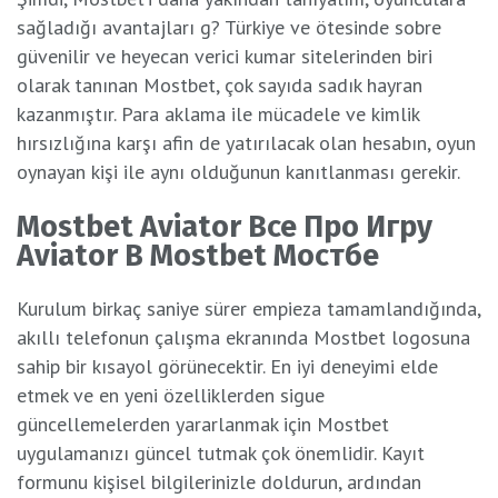
sağladığı avantajları g? Türkiye ve ötesinde sobre
güvenilir ve heyecan verici kumar sitelerinden biri
olarak tanınan Mostbet, çok sayıda sadık hayran
kazanmıştır. Para aklama ile mücadele ve kimlik
hırsızlığına karşı afin de yatırılacak olan hesabın, oyun
oynayan kişi ile aynı olduğunun kanıtlanması gerekir.
Mostbet Aviator Все Про Игру
Aviator В Mostbet Мостбе
Kurulum birkaç saniye sürer empieza tamamlandığında,
akıllı telefonun çalışma ekranında Mostbet logosuna
sahip bir kısayol görünecektir. En iyi deneyimi elde
etmek ve en yeni özelliklerden sigue
güncellemelerden yararlanmak için Mostbet
uygulamanızı güncel tutmak çok önemlidir. Kayıt
formunu kişisel bilgilerinizle doldurun, ardından