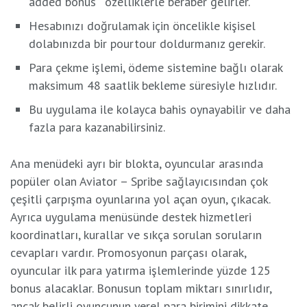
added bonus” “özelliklerle beraber gelirler.
Hesabınızı doğrulamak için öncelikle kişisel
dolabınızda bir pourtour doldurmanız gerekir.
Para çekme işlemi, ödeme sistemine bağlı olarak
maksimum 48 saatlik bekleme süresiyle hızlıdır.
Bu uygulama ile kolayca bahis oynayabilir ve daha
fazla para kazanabilirsiniz.
Ana menüdeki ayrı bir blokta, oyuncular arasında
popüler olan Aviator – Spribe sağlayıcısından çok
çeşitli çarpışma oyunlarına yol açan oyun, çıkacak.
Ayrıca uygulama menüsünde destek hizmetleri
koordinatları, kurallar ve sıkça sorulan soruların
cevapları vardır. Promosyonun parçası olarak,
oyuncular ilk para yatırma işlemlerinde yüzde 125
bonus alacaklar. Bonusun toplam miktarı sınırlıdır,
ancak belirli oyuncunun yerel para birimini dikkate