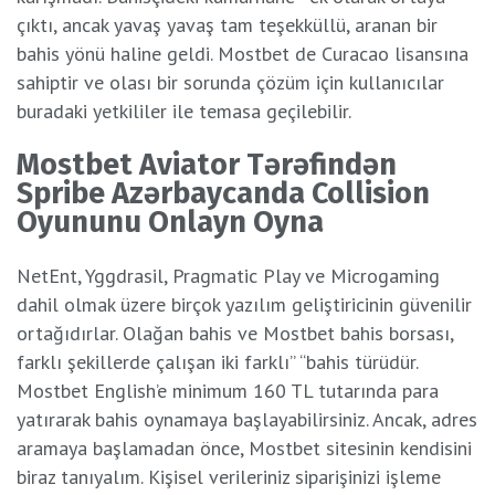
çıktı, ancak yavaş yavaş tam teşekküllü, aranan bir
bahis yönü haline geldi. Mostbet de Curacao lisansına
sahiptir ve olası bir sorunda çözüm için kullanıcılar
buradaki yetkililer ile temasa geçilebilir.
Mostbet Aviator Tərəfindən
Spribe Azərbaycanda Collision
Oyununu Onlayn Oyna
NetEnt, Yggdrasil, Pragmatic Play ve Microgaming
dahil olmak üzere birçok yazılım geliştiricinin güvenilir
ortağıdırlar. Olağan bahis ve Mostbet bahis borsası,
farklı şekillerde çalışan iki farklı” “bahis türüdür.
Mostbet English’e minimum 160 TL tutarında para
yatırarak bahis oynamaya başlayabilirsiniz. Ancak, adres
aramaya başlamadan önce, Mostbet sitesinin kendisini
biraz tanıyalım. Kişisel verileriniz siparişinizi işleme