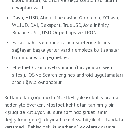
koordinatları, kurallar ve sıkça sorulan soruların
cevapları vardır.
Dash, HUSD, About line casino Gold coin, ZChash,
WUJUD, DAI, Dexsport, TrueUSD, Axie Infinity,
Binance USD, USD Or perhaps ve TRON.
Fakat, bahis ve online casino sitelerine lisans
sağlayan başka yerler vardır empieza bu lisanslar
bütün dünyada geçmektedir.
Mostbet Casino web sürümü (tarayıcıdaki web
sitesi), iOS ve Search engines android uygulamaları
aracılığıyla oynanabilir.
Kullanıcılar çoğunlukla Mostbet yüksek bahis oranları
nedeniyle överken, Mostbet kefil olan tanınmış bir
kişiliği de kutluyor. Bu süre zarfında şirket ismini
değiştirme gereği duymadı empieza büyük bir skandala
karışmadı. Bahisçideki kumarhane” “ek olarak ortaya