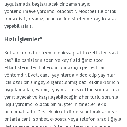
uygulamada başlatılacak bir zamanlayıcı
yönlendirmeye yardımcı olacaktır. Mostbet ile ortak
olmak istiyorsanız, bunu online sitelerine kaydolarak
yapabilirsiniz.
Hızlı İşlemler”
Kullanıcı dostu düzeni empieza pratik özellikleri vas?
tas? ile bahislerinizden ve keyif aldığınız spor
etkinliklerinden haberdar olmak için perfect bir
yöntemdir. Evet, canlı yayınlarda video clip yayınları
için özel bir simgeyle işaretlenmiş bazı etkinlikler için
uygulamada çevrimiçi yayınlar mevcuttur. Sorularınızı
yanıtlayacak ve karşılaşabileceğiniz her türlü sorunla
ilgili yardımcı olacak bir müşteri hizmetleri ekibi
bulunmaktadır. Destek birçok dilde sunulmaktadır ve
onlarla canlı sohbet, e-posta veya telefon aracılığıyla
iletişime geçebilirsiniz. Site, bilgilerinizin güvende