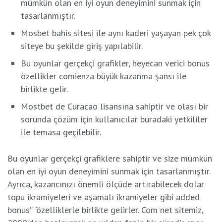
mümkün olan en iyi oyun deneyimini sunmak için
tasarlanmıştır.
Mosbet bahis sitesi ile aynı kaderi yaşayan pek çok
siteye bu şekilde giriş yapılabilir.
Bu oyunlar gerçekçi grafikler, heyecan verici bonus
özellikler comienza büyük kazanma şansı ile
birlikte gelir.
Mostbet de Curacao lisansına sahiptir ve olası bir
sorunda çözüm için kullanıcılar buradaki yetkililer
ile temasa geçilebilir.
Bu oyunlar gerçekçi grafiklere sahiptir ve size mümkün
olan en iyi oyun deneyimini sunmak için tasarlanmıştır.
Ayrıca, kazancınızı önemli ölçüde artırabilecek dolar
topu ikramiyeleri ve aşamalı ikramiyeler gibi added
bonus” “özelliklerle birlikte gelirler. Com net sitemiz,