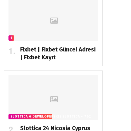
1
Fixbet | Fixbet Güncel Adresi
| Fixbet Kayıt
SLOTTICA 6 DEWELOPERSKIE SLOTTICA - 762
Slottica 24 Nicosia Cyprus