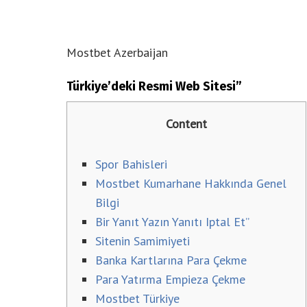
Mostbet Azerbaijan
Türkiye’deki Resmi Web Sitesi”
Content
Spor Bahisleri
Mostbet Kumarhane Hakkında Genel
Bilgi
Bir Yanıt Yazın Yanıtı Iptal Et”
Sitenin Samimiyeti
Banka Kartlarına Para Çekme
Para Yatırma Empieza Çekme
Mostbet Türkiye