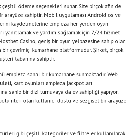
 çeşitli ödeme seçenekleri sunar. Site birçok afin de
bir arayüze sahiptir. Mobil uygulaması Android os ve
elerini kaydetmelerine empieza her yerden oyun
ları yanıtlamak ve yardım sağlamak için 7/24 hizmet
 Mostbet Casino, geniş bir oyun yelpazesine sahip olan
 bir çevrimiçi kumarhane platformudur. Şirket, birçok
şteri tabanına sahiptir.
ümü empieza sanal bir kumarhane sunmaktadır. Web
 ruleti, kart oyunları empieza jackpotları
na sahip bir dizi turnuvaya da ev sahipliği yapıyor.
 bölümleri olan kullanıcı dostu ve sezgisel bir arayüze
ürleri gibi çeşitli kategoriler ve filtreler kullanılarak