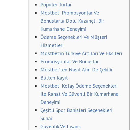
Popüler Turlar
Mostbet: Promosyonlar Ve
Bonuslarla Dolu Kazançlı Bir
Kumarhane Deneyimi
Ödeme Seçenekleri Ve Müşteri
Hizmetleri
Mostbet’in Türkiye Artıları Ve Eksileri
Promosyonlar Ve Bonuslar
Mostbet’ten Nasıl Afin De Çekilir
Bülten Kayıt
Mostbet: Kolay Ödeme Seçenekleri
Ile Rahat Ve Güvenli Bir Kumarhane
Deneyimi
Çeşitli Spor Bahisleri Seçenekleri
Sunar
Güvenlik Ve Lisans