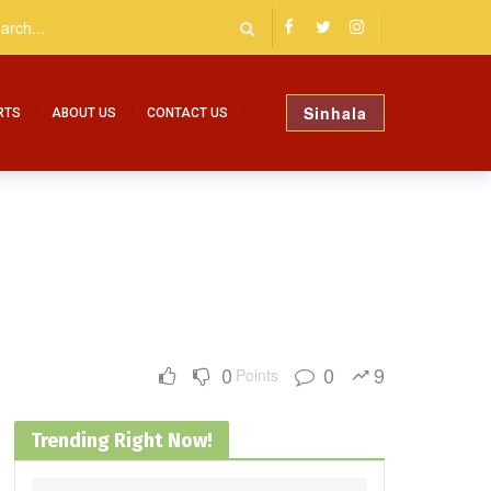
Sinhala
RTS
ABOUT US
CONTACT US
0
0
9
Points
Trending Right Now!