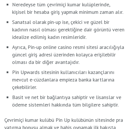
Neredeyse tüm çevrimiçi kumar kulüplerinde,
kişisel bir hesaba giriş yapmak minimum zaman alır.
Sanatsal olarak pin-up ise, çekici ve güzel bir
kadının nasıl olması gerektiğine dair görüntü veren
idealize edilmiş kadın resimleridir.
Ayrıca, Pin-up online casino resmi sitesi aracılığıyla
güncel giriş adresi üzerinden kolayca erişilebilir
olması da bir diğer avantajıdır.
Pin Upwards sitesinin kullanıcıları kazançlarını
mevcut e-cüzdanlara empieza banka kartlarına
çekebilirler.
Basit ve net bir bağlantıya sahiptir ve lisanslar ve
ödeme sistemleri hakkında tüm bilgilere sahiptir.
Çevrimiçi kumar kulübü Pin Up kulübünün sitesinde pra
yatırma bonusu almak ve bahis oynamak ilk bakışta