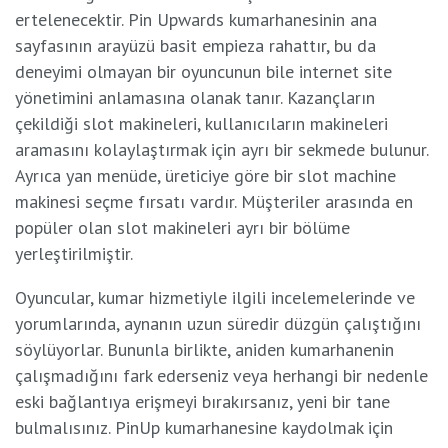
ertelenecektir. Pin Upwards kumarhanesinin ana
sayfasının arayüzü basit empieza rahattır, bu da
deneyimi olmayan bir oyuncunun bile internet site
yönetimini anlamasına olanak tanır. Kazançların
çekildiği slot makineleri, kullanıcıların makineleri
aramasını kolaylaştırmak için ayrı bir sekmede bulunur.
Ayrıca yan menüde, üreticiye göre bir slot machine
makinesi seçme fırsatı vardır. Müşteriler arasında en
popüler olan slot makineleri ayrı bir bölüme
yerleştirilmiştir.
Oyuncular, kumar hizmetiyle ilgili incelemelerinde ve
yorumlarında, aynanın uzun süredir düzgün çalıştığını
söylüyorlar. Bununla birlikte, aniden kumarhanenin
çalışmadığını fark ederseniz veya herhangi bir nedenle
eski bağlantıya erişmeyi bırakırsanız, yeni bir tane
bulmalısınız. PinUp kumarhanesine kaydolmak için