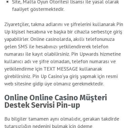
Site, Malta Oyun Otoritesi lisansı ile yasal olarak
faaliyet göstermektedir.
Ziyaretçiler, takma adlarını ve şifrelerini kullanarak Pin
Up kişisel hesabına ve başka bir cihazla serbestçe giriş
yapabilirler. Online casinolarda, akıllı telefonunuza
gelen SMS ile hesabınızı yetkilendirerek telefon
numarası ile kayıt olabilirsiniz. Pin Upwards hizmetine
kullanıcı adı ve şifre olmadan, telefon numarası ve
yetkilendirme için TEXT MESSAGE kullanarak
girebilirsiniz. Pin Up Casino’ya giriş yapmak için resmi
web sitesine gidip üye olmanız gerekmektedir.
Online Online Casino Müşteri
Destek Servisi Pin-up
Bu bilgiler tamamen aynı olmalıdır, gerakan takdirde
tutarsızlığın nedenini bulmak için ödeme