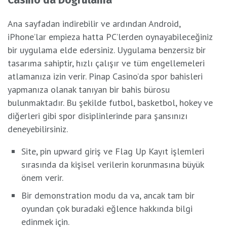
Ana sayfadan indirebilir ve ardından Android,
iPhone’lar empieza hatta PC’lerden oynayabileceğiniz
bir uygulama elde edersiniz. Uygulama benzersiz bir
tasarıma sahiptir, hızlı çalışır ve tüm engellemeleri
atlamanıza izin verir. Pinap Casino’da spor bahisleri
yapmanıza olanak tanıyan bir bahis bürosu
bulunmaktadır. Bu şekilde futbol, basketbol, hokey ve
diğerleri gibi spor disiplinlerinde para şansınızı
deneyebilirsiniz.
Site, pin upward giriş ve Flag Up Kayıt işlemleri
sırasında da kişisel verilerin korunmasına büyük
önem verir.
Bir demonstration modu da va, ancak tam bir
oyundan çok buradaki eğlence hakkında bilgi
edinmek için.