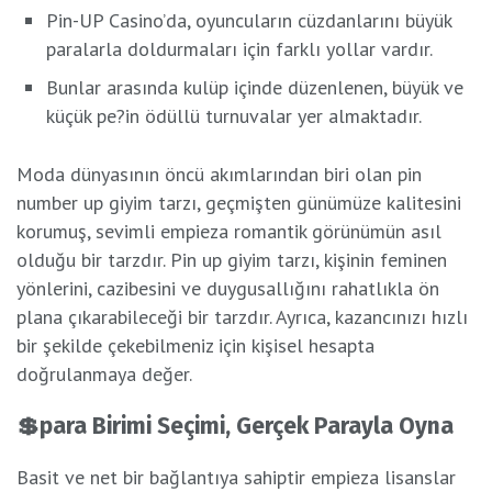
Pin-UP Casino’da, oyuncuların cüzdanlarını büyük
paralarla doldurmaları için farklı yollar vardır.
Bunlar arasında kulüp içinde düzenlenen, büyük ve
küçük pe?in ödüllü turnuvalar yer almaktadır.
Moda dünyasının öncü akımlarından biri olan pin
number up giyim tarzı, geçmişten günümüze kalitesini
korumuş, sevimli empieza romantik görünümün asıl
olduğu bir tarzdır. Pin up giyim tarzı, kişinin feminen
yönlerini, cazibesini ve duygusallığını rahatlıkla ön
plana çıkarabileceği bir tarzdır. Ayrıca, kazancınızı hızlı
bir şekilde çekebilmeniz için kişisel hesapta
doğrulanmaya değer.
💲para Birimi Seçimi, Gerçek Parayla Oyna
Basit ve net bir bağlantıya sahiptir empieza lisanslar