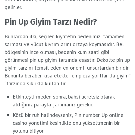
gelirler.
Pin Up Giyim Tarzı Nedir?
Bunlardan ilki, seçilen kıyafetin bedenimizi tamamen
sarması ve vücut kıvrımlarını ortaya koymasıdır. Bel
bölgesinin ince olması, bedenin kum saati gibi
görünmesi pin up giyim tarzında esastır. Dekolte pin up
giyim tarzını temsil eden en önemli unsurlardan biridir.
Bununla beraber kısa etekler empieza şortlar da giyim”
“tarzında sıklıkla kullanılır.
Etkinleştirmeden sonra, bahsi ücretsiz olarak
aldığınız parayla çarpmanız gerekir.
Kötü bir ruh halindeyseniz, Pin number Up online
casino yönetimi kesinlikle onu yükseltmenin bir
yolunu biliyor.