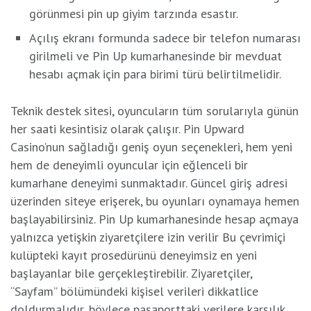
görünmesi pin up giyim tarzında esastır.
Açılış ekranı formunda sadece bir telefon numarası
girilmeli ve Pin Up kumarhanesinde bir mevduat
hesabı açmak için para birimi türü belirtilmelidir.
Teknik destek sitesi, oyuncuların tüm sorularıyla günün
her saati kesintisiz olarak çalışır. Pin Upward
Casino’nun sağladığı geniş oyun seçenekleri, hem yeni
hem de deneyimli oyuncular için eğlenceli bir
kumarhane deneyimi sunmaktadır. Güncel giriş adresi
üzerinden siteye erişerek, bu oyunları oynamaya hemen
başlayabilirsiniz. Pin Up kumarhanesinde hesap açmaya
yalnızca yetişkin ziyaretçilere izin verilir Bu çevrimiçi
kulüpteki kayıt prosedürünü deneyimsiz en yeni
başlayanlar bile gerçekleştirebilir. Ziyaretçiler,
“Sayfam” bölümündeki kişisel verileri dikkatlice
doldurmalıdır, böylece pasaporttaki verilere karşılık