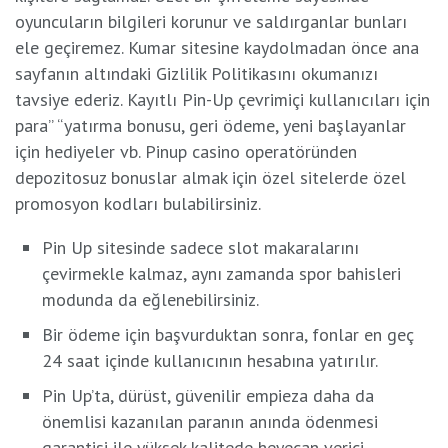
oyuncuların bilgileri korunur ve saldırganlar bunları
ele geçiremez. Kumar sitesine kaydolmadan önce ana
sayfanın altındaki Gizlilik Politikasını okumanızı
tavsiye ederiz. Kayıtlı Pin-Up çevrimiçi kullanıcıları için
para” “yatırma bonusu, geri ödeme, yeni başlayanlar
için hediyeler vb. Pinup casino operatöründen
depozitosuz bonuslar almak için özel sitelerde özel
promosyon kodları bulabilirsiniz.
Pin Up sitesinde sadece slot makaralarını
çevirmekle kalmaz, aynı zamanda spor bahisleri
modunda da eğlenebilirsiniz.
Bir ödeme için başvurduktan sonra, fonlar en geç
24 saat içinde kullanıcının hesabına yatırılır.
Pin Up’ta, dürüst, güvenilir empieza daha da
önemlisi kazanılan paranın anında ödenmesi
garantisi ile yüksek kalitede heyecan verici